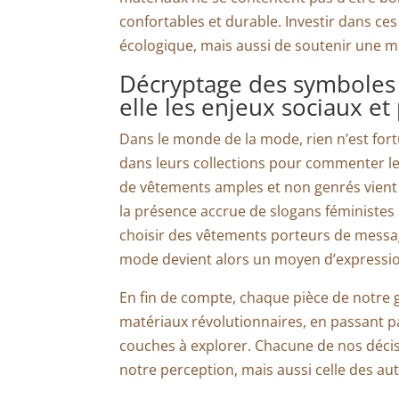
confortables et durable. Investir dans ce
écologique, mais aussi de soutenir une 
Décryptage des symboles 
elle les enjeux sociaux et 
Dans le monde de la mode, rien n’est fort
dans leurs collections pour commenter les 
de vêtements amples et non genrés vient
la présence accrue de slogans féministes s
choisir des vêtements porteurs de message
mode devient alors un moyen d’expression
En fin de compte, chaque pièce de notre g
matériaux révolutionnaires, en passant p
couches à explorer. Chacune de nos déci
notre perception, mais aussi celle des au