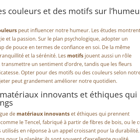
s couleurs et des motifs sur l’humeu
ouleurs
peut influencer notre humeur. Les études montren
ie et la passion. Sur le plan psychologique, adopter un
p de pouce en termes de confiance en soi. De la même
ranquillité et la sérénité. Les
motifs
jouent aussi un rôle
 transmettre un sentiment d’ordre, tandis que les fleurs
licatesse. Opter pour des motifs ou des couleurs selon notr
eter peut grandement améliorer notre quotidien.
: matériaux innovants et éthiques qui
ings
ague de
matériaux innovants
et éthiques qui prennent
 comme le Tencel, fabriqué à partir de fibres de bois, ou le c
s utilisés en réponse à un appel croissant pour la durabilité
 pour la planète; ils sont souvent d’excellente qualité,