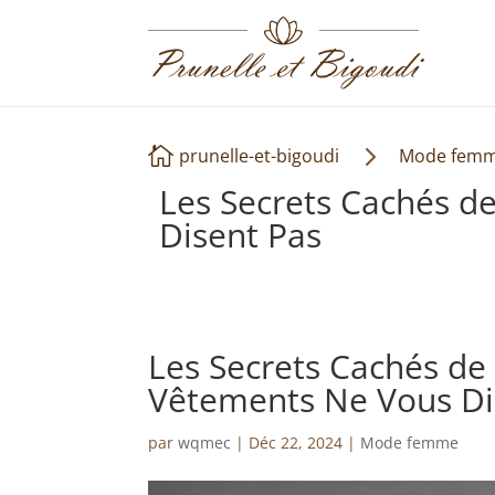
5

prunelle-et-bigoudi
Mode fem
Les Secrets Cachés d
Disent Pas
Les Secrets Cachés de
Vêtements Ne Vous Di
par
wqmec
|
Déc 22, 2024
|
Mode femme