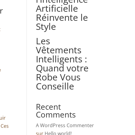
Artificielle
r
Réinvente le
Style
t
Les
Vêtements
Intelligents :
Quand votre
e
Robe Vous
Conseille
Recent
Comments
uir
A WordPress Commenter
. Ces
sur
Hello world!