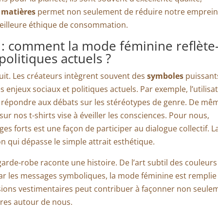
s
matières
permet non seulement de réduire notre emprein
meilleure éthique de consommation.
: comment la mode féminine reflète-
politiques actuels ?
uit. Les créateurs intègrent souvent des
symboles
puissant
enjeux sociaux et politiques actuels. Par exemple, l’utilisa
 répondre aux débats sur les stéréotypes de genre. De mê
ur nos t-shirts vise à éveiller les consciences. Pour nous,
s forts est une façon de participer au dialogue collectif. L
 qui dépasse le simple attrait esthétique.
arde-robe raconte une histoire. De l’art subtil des couleurs
ar les messages symboliques, la mode féminine est remplie
sions vestimentaires peut contribuer à façonner non seule
tres autour de nous.