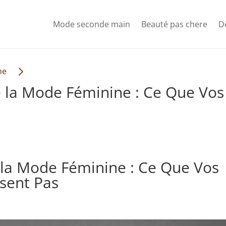
Mode seconde main
Beauté pas chere
D
5
me
e la Mode Féminine : Ce Que Vo
 la Mode Féminine : Ce Que Vos
sent Pas