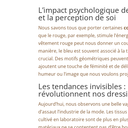
L’impact psychologique de
et la perception de soi
Nous savons tous que porter certaines
c
que le rouge, par exemple, stimule l’énerg
vêtement rouge peut nous donner un cou
manière, le bleu est souvent associé à la t
crucial. Des motifs géométriques peuvent
ajoutent une touche de féminité et de dé
humeur ou l’image que nous voulons proj
Les tendances invisibles 
révolutionnent nos dress
Aujourd’hui, nous observons une belle v
d’assaut l’industrie de la mode. Les tissus
cultivé en laboratoire sont de plus en plu
matériaux ne se contentent pas d’être bons