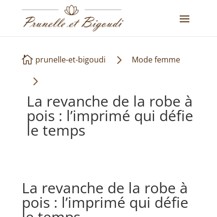
5

prunelle-et-bigoudi
Mode femme
5
La revanche de la robe à
pois : l’imprimé qui défie
le temps
La revanche de la robe à
pois : l’imprimé qui défie
le temps