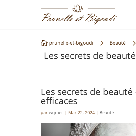
5

prunelle-et-bigoudi
Beauté
Les secrets de beauté
Les secrets de beauté 
efficaces
par
wqmec
|
Mar 22, 2024
|
Beauté