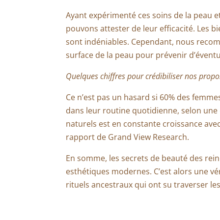
Ayant expérimenté ces soins de la peau e
pouvons attester de leur efficacité. Les bi
sont indéniables. Cependant, nous recom
surface de la peau pour prévenir d’éventue
Quelques chiffres pour crédibiliser nos propo
Ce n’est pas un hasard si 60% des femmes
dans leur routine quotidienne, selon une 
naturels est en constante croissance ave
rapport de Grand View Research.
En somme, les secrets de beauté des reine
esthétiques modernes. C’est alors une vér
rituels ancestraux qui ont su traverser le