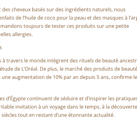
t des cheveux basés sur des ingrédients naturels, nous
enfaits de l’huile de coco pour la peau et des masques à l’ar
mandons toujours de tester ces produits sur une petite
lles allergies.
s
 à travers le monde intègrent des rituels de beauté ancest
étude de L’Oréal. De plus, le marché des produits de beaut
c une augmentation de 10% par an depuis 5 ans, confirme l
s d’Égypte continuent de séduire et d’inspirer les pratique
itable invitation à un voyage dans le temps, à la découvert
s siècles tout en restant d’une étonnante actualité.