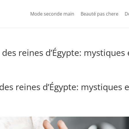
Mode seconde main
Beauté pas chere
D
5
 des reines d’Égypte: mystiques e
des reines d’Égypte: mystiques e